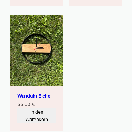
Wanduhr Eiche
55,00
€
In den
Warenkorb