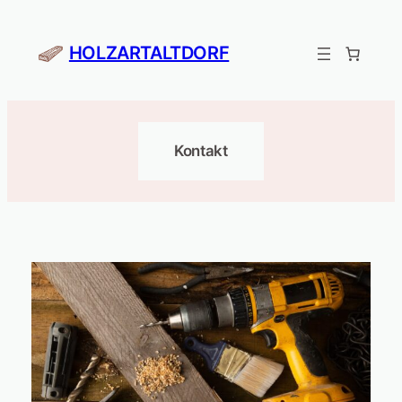
Zum
Inhalt
HOLZARTALTDORF
springen
Kontakt